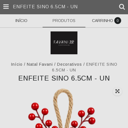
ENFEITE SINO 6.5CM - UN
INÍCIO
PRODUTOS
CARRINHO
0
Início
/
Natal Favani
/
Decorativos
/
ENFEITE SINO
6.5CM - UN
ENFEITE SINO 6.5CM - UN