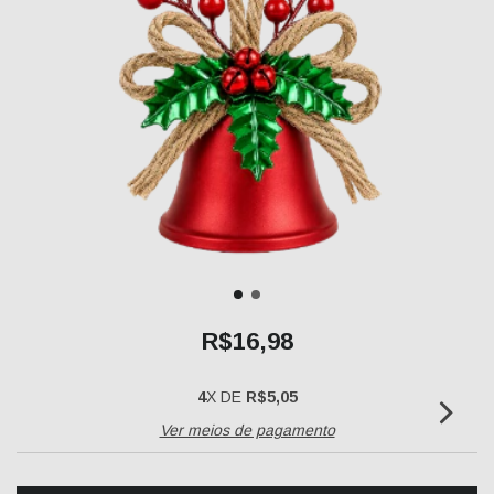
R$16,98
4
X DE
R$5,05
Ver meios de pagamento