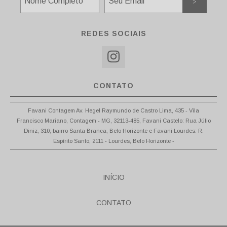
REDES SOCIAIS
CONTATO
Favani Contagem Av. Hegel Raymundo de Castro Lima, 435 - Vila
Francisco Mariano, Contagem - MG, 32113-485, Favani Castelo: Rua Júlio
Diniz, 310, bairro Santa Branca, Belo Horizonte e Favani Lourdes: R.
Espírito Santo, 2111 - Lourdes, Belo Horizonte -
INÍCIO
CONTATO