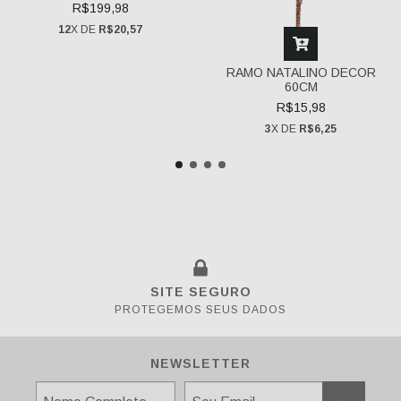
COM LED, OPERADO A
R$199,98
BATERIA OU USB, 20CM X
10CM X 19CM, FEITO
12
X DE
R$20,57
RAMO NATALINO DECOR
60CM
R$15,98
3
X DE
R$6,25
SITE SEGURO
PROTEGEMOS SEUS DADOS
NEWSLETTER